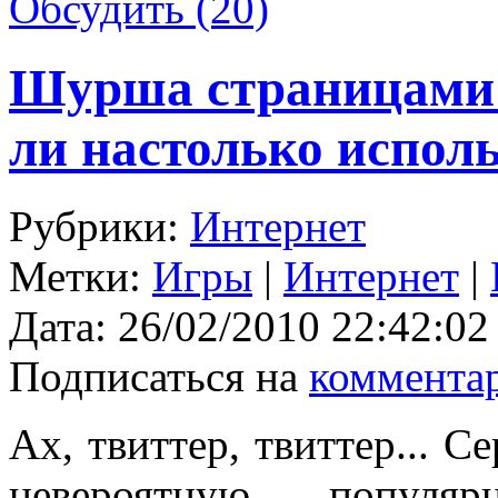
Обсудить (20)
Шурша страницами 
ли настолько исполь
Рубрики:
Интернет
Метки:
Игры
|
Интернет
|
Дата:
26/02/2010 22:42:02
Подписаться на
коммента
Ах, твиттер, твиттер... 
невероятную популя