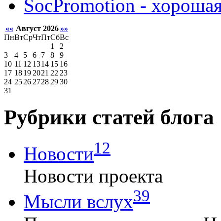
SocPromotion - хорошая
««
Август 2026
»»
Пн
Вт
Ср
Чт
Пт
Сб
Вс
1
2
3
4
5
6
7
8
9
10
11
12
13
14
15
16
17
18
19
20
21
22
23
24
25
26
27
28
29
30
31
Рубрики статей блога
12
Новости
Новости проекта
39
Мысли вслух