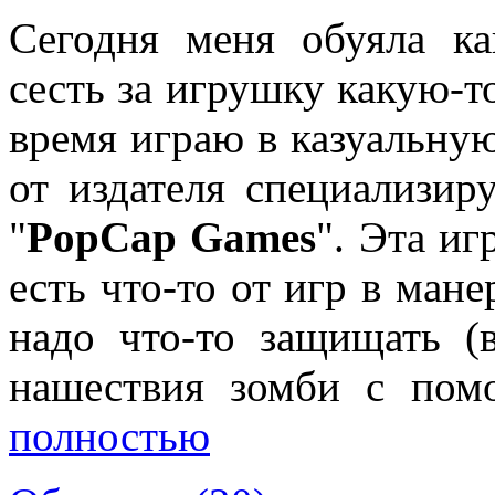
Сегодня меня обуяла как
сесть за игрушку какую-то
время играю в казуальну
от издателя специализир
"
PopCap Games
". Эта иг
есть что-то от игр в мане
надо что-то защищать (
нашествия зомби с пом
полностью