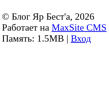
© Блог Яр Бест'а, 2026
Работает на
MaxSite CMS
Память: 1.5MB
|
Вход