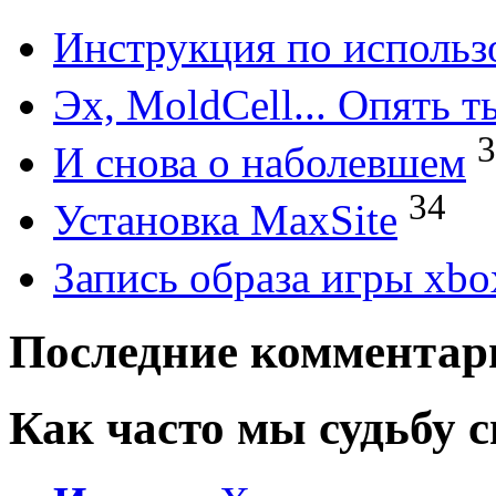
Инструкция по исполь
Эх, MoldCell... Опять т
3
И снова о наболевшем
34
Установка MaxSite
Запись образа игры xbo
Последние комментар
Как часто мы судьбу св