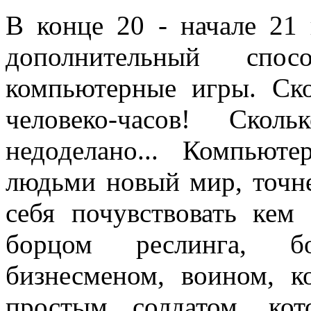
В конце 20 - начале 21
дополнительный спо
компьютерные игры. Ск
человеко-часов! Ско
недоделано... Компьют
людьми новый мир, точне
себя почувствовать кем
борцом реслинга, б
бизнесменом, воином, к
простым солдатом, ко