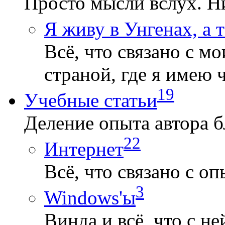
Просто мысли вслух. Ни
Я живу в Унгенах, а 
Всё, что связано с 
страной, где я имею 
19
Учебные статьи
Деление опыта автора б
22
Интернет
Всё, что связано с о
3
Windows'ы
Винда и всё, что с не