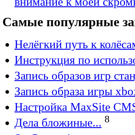
внимание к моей скром
Самые популярные за
Нелёгкий путь к колёса
Инструкция по исполь
Запись образов игр ст
Запись образа игры xbo
Настройка MaxSite CM
8
Дела бложиные...