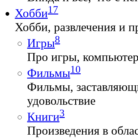
17
Хобби
Хобби, развлечения и п
8
Игры
Про игры, компьютерн
10
Фильмы
Фильмы, заставляющи
удовольствие
3
Книги
Произведения в облас