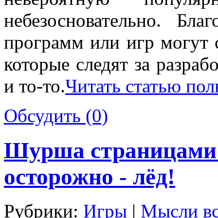
небезосновательно. Благ
программ или игр могут
которые следят за разраб
и то-то.
Читать статью по
Обсудить (0)
Шурша страницами 
осторожно - лёд!
Рубрики:
Игры
|
Мысли в