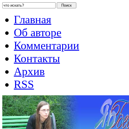
Главная
Об авторе
Комментарии
Контакты
Архив
RSS