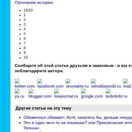
Окончание истории
.
10/10
1
2
3
4
5
6
7
8
9
10
Сообщите об этой статье друзьям и знакомым - и вы э
поблагодарите автора.
Другие статьи на эту тему
Обиженных обижают. Хотя, казалось бы, дальше некуд
Это я один чего-то не понимаю? или Приключения опт
Унгенах.