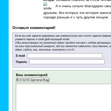
А я очень сильно благодарен сво
друзьям, без которых эта история закон
гораздо раньше и с чуть другим концом.
Оставьте комментарий!
Если вы уже зарегистрированы как комментатор или хотите зарегистриров
укажите пароль и свой действующий email.
(
При регистрации на указанный адрес придет письмо с кодом активации
на ваш персональный аккаунт, где вы сможете изменить свои данные, 
адрес сайта, ник, описание, контакты и т.д.
)
E-mail
Пароль
Ваш комментарий
B
I
U
S
Цитата
Код